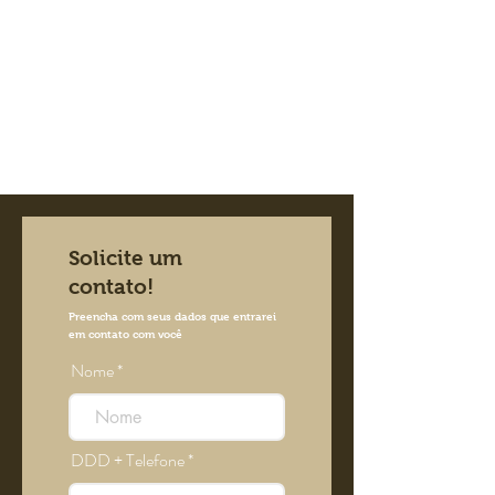
Solicite um
contato!
Preencha com seus dados que entrarei
em contato com você
Nome
DDD + Telefone